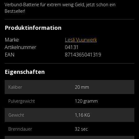
Verbund-Batterie für extrem wenig Geld, jetzt schon ein
Bestseller!
Produktinformation
Marke
Lesli Vuurwerk
Artikelnummer
04131
EAN
8714365041319
Eigenschaften
Kaliber
20 mm
Pulvergewicht
120 gramm
Gewicht
1,16 KG
Brenndauer
32 sec