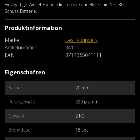
Einzigartige Wirbel-Fächer die immer schneller schießen. 36
Schuss Batterie.
Produktinformation
Marke
Lesli Vuurwerk
Artikelnummer
04111
EAN
8714365041111
Eigenschaften
Kaliber
20 mm
Pulvergewicht
320 gramm
Gewicht
2 KG
Brenndauer
18 sec