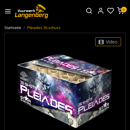
0
Startseite
Pleiades 36 schuss
Video