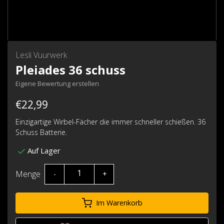
Lesli Vuurwerk
Pleiades 36 schuss
Eigene Bewertung erstellen
€22,99
Einzigartige Wirbel-Fächer die immer schneller schießen. 36
Schuss Batterie.
Auf Lager
Menge
-
+
Im Warenkorb