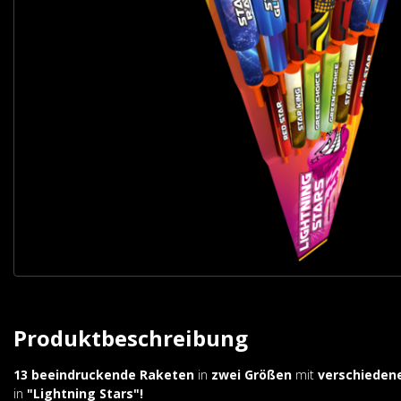
Produktbeschreibung
13 beeindruckende Raketen
in
zwei Größen
mit
verschieden
in
"Lightning Stars"!