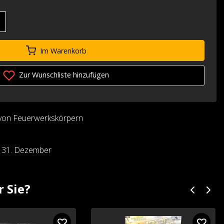
Im Warenkorb
Zur Wunschliste hinzufügen
von Feuerwerkskörpern
d 31. Dezember
r Sie?