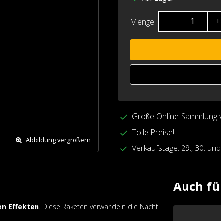
Menge
-
+
Große Online-Sammlung 
Tolle Preise!
Abbildung vergrößern
Verkaufstage: 29., 30. un
Auch fü
en Effekten
. Diese Raketen verwandeln die Nacht