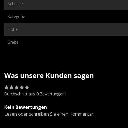
Schüsse
Kategorie
Höhe
Breite
Was unsere Kunden sagen
Durchschnitt aus 0 Bewertung(en)
Kein Bewertungen
Lesen oder schreiben Sie einen Kommentar