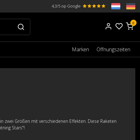
4,3/5 op Google
0
Marken
Öffnungszeiten
n zwei Größen mit verschiedenen Effekten. Diese Raketen
tning Stars"!