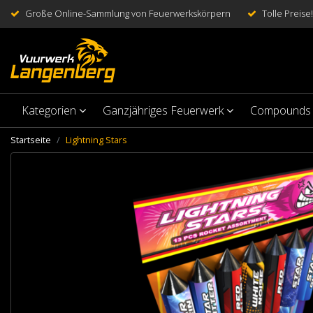
Große Online-Sammlung von Feuerwerkskörpern
Tolle Preise!
Kategorien
Ganzjähriges Feuerwerk
Compounds
Startseite
Lightning Stars