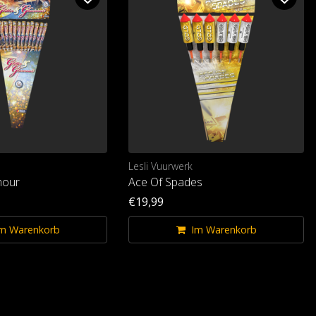
Lesli Vuurwerk
mour
Ace Of Spades
€19,99
m Warenkorb
Im Warenkorb