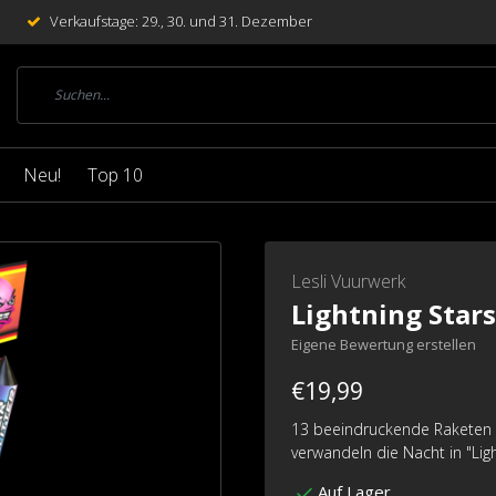
Verkaufstage: 29., 30. und 31. Dezember
Neu!
Top 10
Lesli Vuurwerk
Lightning Stars
Eigene Bewertung erstellen
€19,99
13 beeindruckende Raketen i
verwandeln die Nacht in "Ligh
Auf Lager