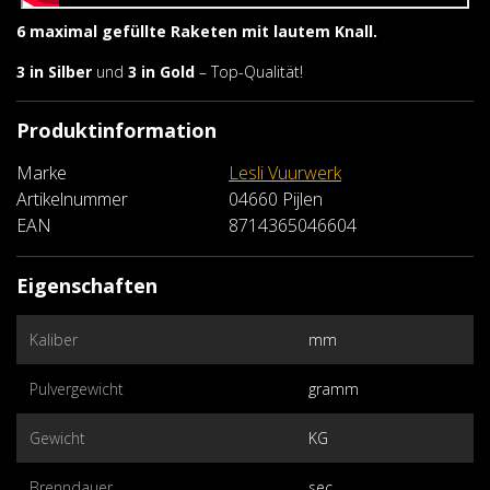
6 maximal gefüllte Raketen mit lautem Knall.
3 in Silber
und
3 in Gold
– Top-Qualität!
Produktinformation
Marke
Lesli Vuurwerk
Artikelnummer
04660 Pijlen
EAN
8714365046604
Eigenschaften
Kaliber
mm
Pulvergewicht
gramm
Gewicht
KG
Brenndauer
sec