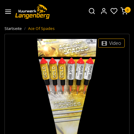
0
Startseite
Ace Of Spades
Video