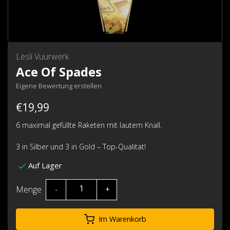
Lesli Vuurwerk
Ace Of Spades
Eigene Bewertung erstellen
€19,99
6 maximal gefüllte Raketen mit lautem Knall.
3 in Silber und 3 in Gold – Top-Qualität!
Auf Lager
Menge
-
+
Im Warenkorb