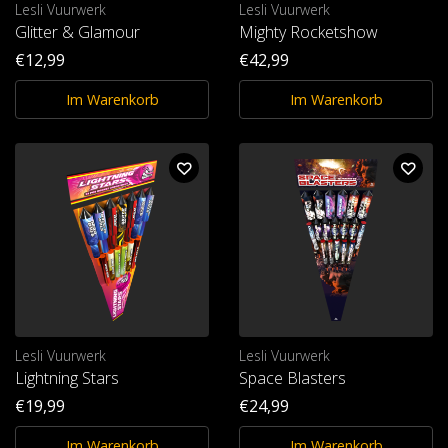
Lesli Vuurwerk
Lesli Vuurwerk
Glitter & Glamour
Mighty Rocketshow
€12,99
€42,99
Im Warenkorb
Im Warenkorb
Lesli Vuurwerk
Lesli Vuurwerk
Lightning Stars
Space Blasters
€19,99
€24,99
Im Warenkorb
Im Warenkorb