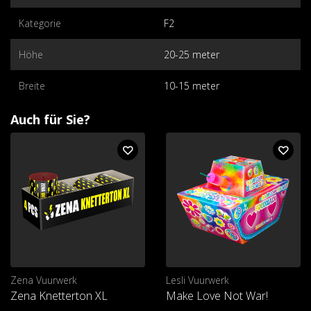
Kategorie
F2
Höhe
20-25 meter
Breite
10-15 meter
Auch für Sie?
Zena Vuurwerk
Lesli Vuurwerk
Zena Knetterton XL
Make Love Not War!