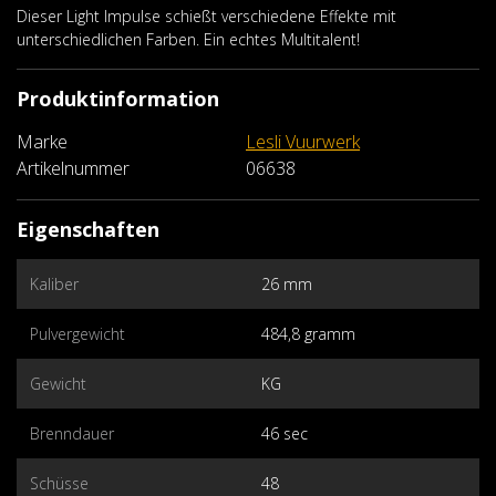
Dieser Light Impulse schießt verschiedene Effekte mit
unterschiedlichen Farben. Ein echtes Multitalent!
Produktinformation
Marke
Lesli Vuurwerk
Artikelnummer
06638
Eigenschaften
Kaliber
26 mm
Pulvergewicht
484,8 gramm
Gewicht
KG
Brenndauer
46 sec
Schüsse
48