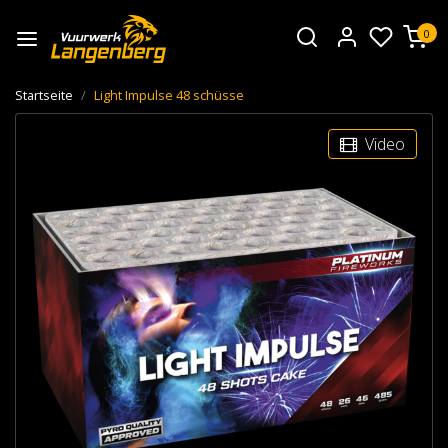
0
Startseite
Light Impulse 48 schüsse
Video