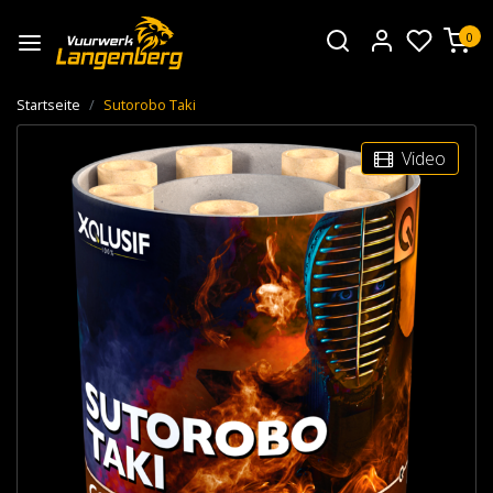
0
Startseite
Sutorobo Taki
Video