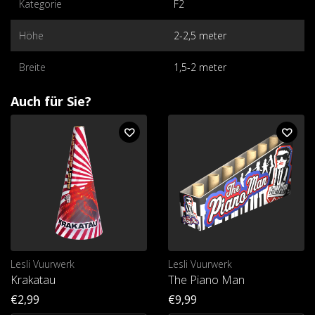
Kategorie
F2
Höhe
2-2,5 meter
Breite
1,5-2 meter
Auch für Sie?
Lesli Vuurwerk
Lesli Vuurwerk
Krakatau
The Piano Man
€2,99
€9,99