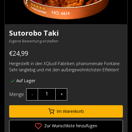
Sutorobo Taki
Eigene Bewertung erstellen
€24,99
Hergestellt in den XQlusif-Fabriken; phänomenale Fontäne.
Sehr langlebig und mit den außergewöhnlichsten Effekten!
Auf Lager
Menge
-
+
Im Warenkorb
Zur Wunschliste hinzufügen