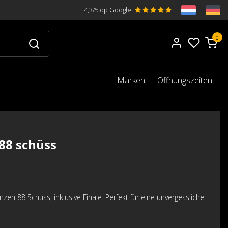
4,3/5 op Google
0
Marken
Öffnungszeiten
88 schüss
 88 Schuss, inklusive Finale. Perfekt für eine unvergessliche