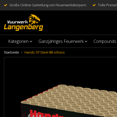
Große Online-Sammlung von Feuerwerkskörpern
Tolle Preise!
Kategorien
Ganzjähriges Feuerwerk
Compounds
Startseite
Handz Of Steel 88 schüss