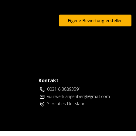
Eigene Bewertung erstellen
Kontakt
0031 6 38893591
vuurwerklangenberg@gmail.com
3 locaties Duitsland