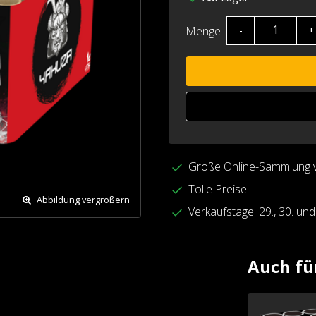
Menge
-
+
Große Online-Sammlung 
Tolle Preise!
Abbildung vergrößern
Verkaufstage: 29., 30. un
Auch fü