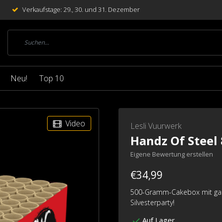
Verkaufstage: 29., 30. und 31. Dezember
Neu!
Top 10
Video
Lesli Vuurwerk
Handz Of Steel 
Eigene Bewertung erstellen
€34,99
500-Gramm-Cakebox mit ganzen
Silvesterparty!
Auf Lager