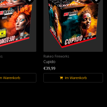
ks
Riakeo Fireworks
Cupido
€39,99
m Warenkorb
Im Warenkorb