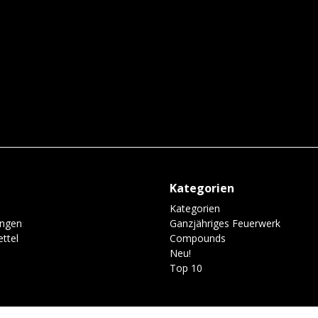
Kategorien
Kategorien
ungen
Ganzjähriges Feuerwerk
ttel
Compounds
Neu!
Top 10