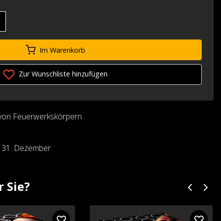
Im Warenkorb
Zur Wunschliste hinzufügen
von Feuerwerkskörpern
d 31. Dezember
r Sie?