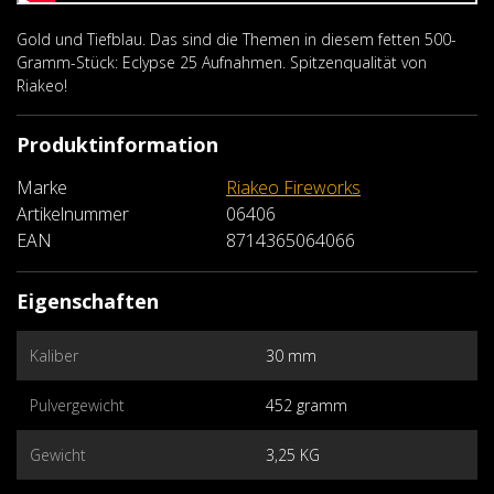
Gold und Tiefblau. Das sind die Themen in diesem fetten 500-
Gramm-Stück: Eclypse 25 Aufnahmen. Spitzenqualität von
Riakeo!
Produktinformation
Marke
Riakeo Fireworks
Artikelnummer
06406
EAN
8714365064066
Eigenschaften
Kaliber
30 mm
Pulvergewicht
452 gramm
Gewicht
3,25 KG