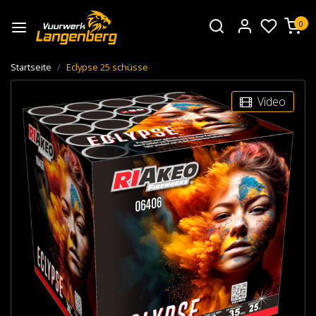
0
Startseite
Eclypse 25 schüsse
Video