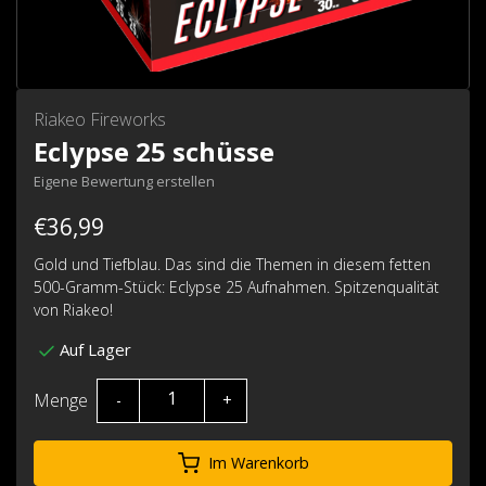
Riakeo Fireworks
Eclypse 25 schüsse
Eigene Bewertung erstellen
€36,99
Gold und Tiefblau. Das sind die Themen in diesem fetten
500-Gramm-Stück: Eclypse 25 Aufnahmen. Spitzenqualität
von Riakeo!
Auf Lager
Menge
-
+
Im Warenkorb