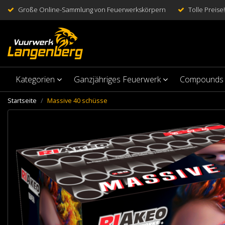
Große Online-Sammlung von Feuerwerkskörpern
Tolle Preise!
Kategorien
Ganzjähriges Feuerwerk
Compounds
Startseite
Massive 40 schüsse