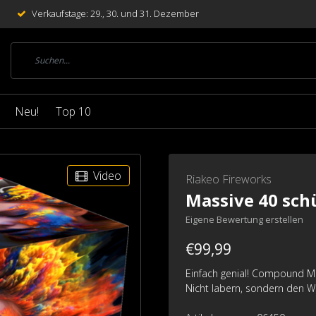
Verkaufstage: 29., 30. und 31. Dezember
Neu!
Top 10
Video
Riakeo Fireworks
Massive 40 sch
Eigene Bewertung erstellen
€99,99
Einfach genial! Compound Mas
Nicht labern, sondern den Wa