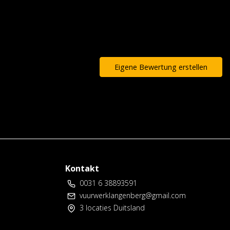
Eigene Bewertung erstellen
Kontakt
0031 6 38893591
vuurwerklangenberg@gmail.com
3 locaties Duitsland