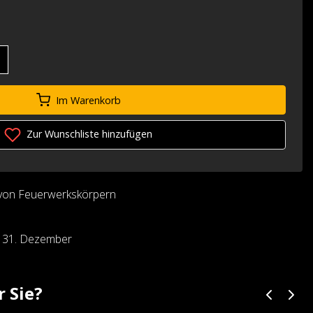
Im Warenkorb
Zur Wunschliste hinzufügen
von Feuerwerkskörpern
d 31. Dezember
r Sie?