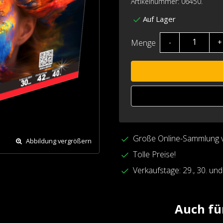
Artikelnummer: 06450.
Auf Lager
Menge
-
+
Große Online-Sammlung 
Abbildung vergrößern
Tolle Preise!
Verkaufstage: 29., 30. un
Auch fü