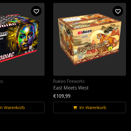
ks
Riakeo Fireworks
East Meets West
€109,99
m Warenkorb
Im Warenkorb