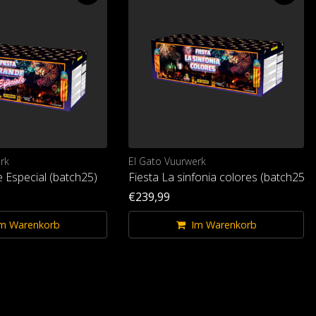
rk
El Gato Vuurwerk
 Especial (batch25)
Fiesta La sinfonia colores (batch25)
€239,99
m Warenkorb
Im Warenkorb