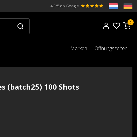
4,3/5 op Google
0
Marken
Öffnungszeiten
es (batch25) 100 Shots