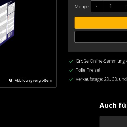
Menge
-
+
Große Online-Sammlung 
Tolle Preise!
Verkaufstage: 29., 30. un
Abbildung vergrößern
Auch fü