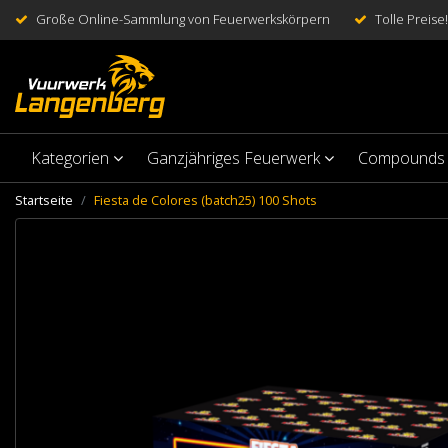
Große Online-Sammlung von Feuerwerkskörpern
Tolle Preise!
Kategorien
Ganzjähriges Feuerwerk
Compounds
Startseite
Fiesta de Colores (batch25) 100 Shots