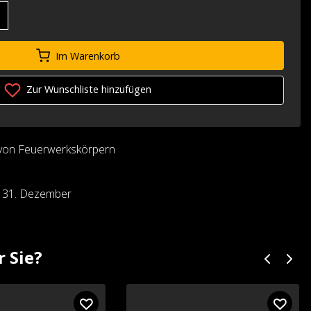
Im Warenkorb
Zur Wunschliste hinzufügen
von Feuerwerkskörpern
d 31. Dezember
r Sie?