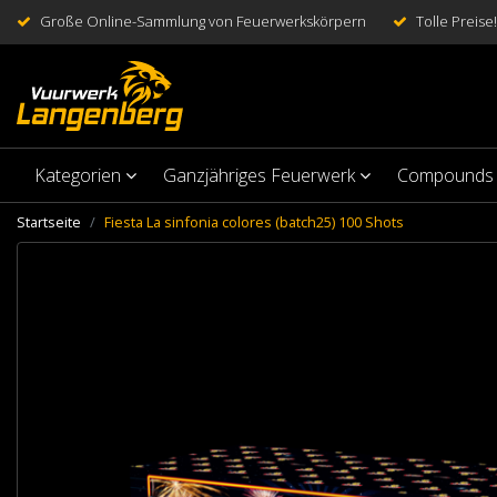
Große Online-Sammlung von Feuerwerkskörpern
Tolle Preise!
Kategorien
Ganzjähriges Feuerwerk
Compounds
Startseite
Fiesta La sinfonia colores (batch25) 100 Shots