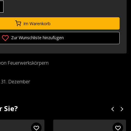
Im Warenkorb
Zur Wunschliste hinzufügen
von Feuerwerkskörpern
d 31. Dezember
r Sie?