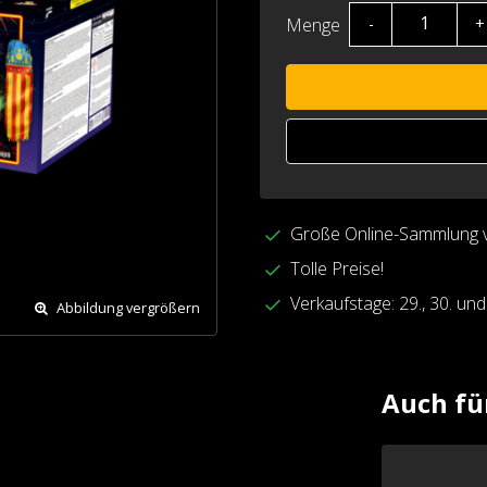
Menge
-
+
Große Online-Sammlung 
Tolle Preise!
Verkaufstage: 29., 30. un
Abbildung vergrößern
Auch fü