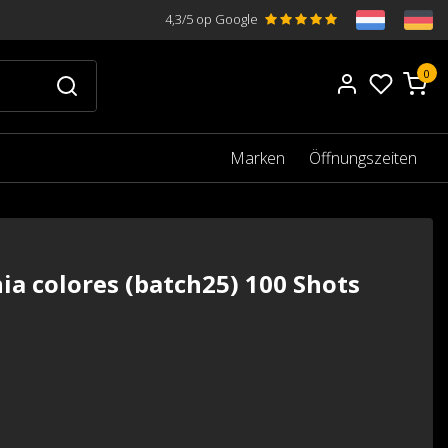
4,3/5 op Google
0
Marken
Öffnungszeiten
nia colores (batch25) 100 Shots