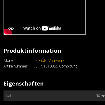
Produktinformation
El Gato Vuurwerk
Fiesta Cielo Dorada (batch25
Marke
El Gato Vuurwerk
€239,99
Artikelnummer
SF.N1610055 Compound
Im Warenkorb
Eigenschaften
Kaliber
30 m