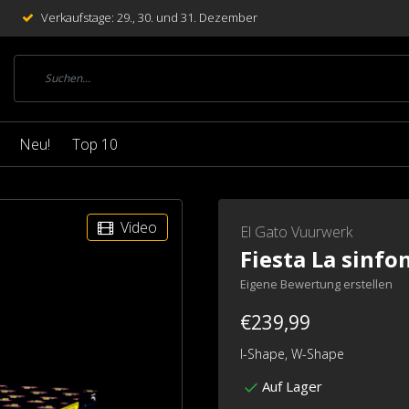
Verkaufstage: 29., 30. und 31. Dezember
Neu!
Top 10
Video
El Gato Vuurwerk
Fiesta La sinfo
Eigene Bewertung erstellen
€239,99
I-Shape, W-Shape
Auf Lager