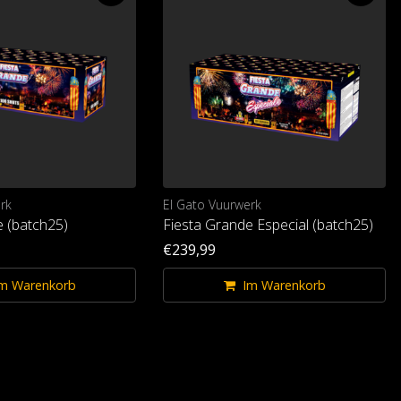
rk
El Gato Vuurwerk
e (batch25)
Fiesta Grande Especial (batch25)
€239,99
m Warenkorb
Im Warenkorb