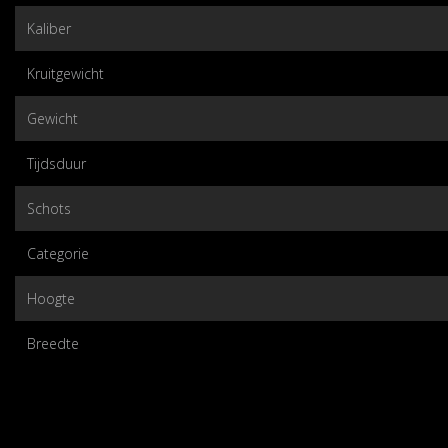
Kaliber
Kruitgewicht
Gewicht
Tijdsduur
Schots
Categorie
Hoogte
Breedte