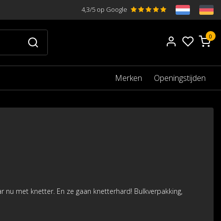
4,3/5 op Google
0
Merken
Openingstijden
 nu met knetter. En ze gaan knetterhard! Bulkverpakking,