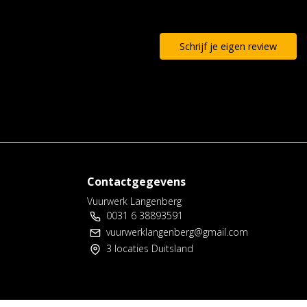
Schrijf je eigen review
Contactgegevens
Vuurwerk Langenberg
0031 6 38893591
vuurwerklangenberg@gmail.com
3 locaties Duitsland