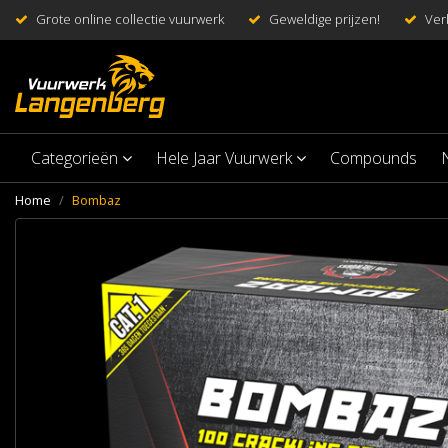
Grote online collectie vuurwerk
Geweldige prijzen!
Ver
Categorieën
Hele Jaar Vuurwerk
Compounds
Home
Bombaz