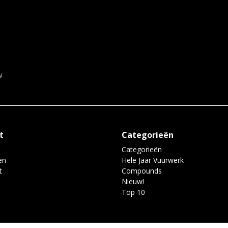
w
t
Categorieën
Categorieën
en
Hele Jaar Vuurwerk
t
Compounds
Nieuw!
Top 10