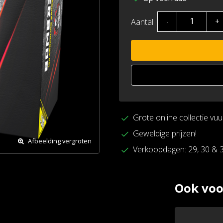
Aantal
-
+
Grote online collectie vu
Geweldige prijzen!
Afbeelding vergroten
Verkoopdagen: 29, 30 & 
Ook voo