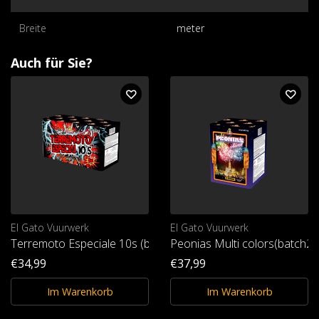
Breite
meter
Auch für Sie?
El Gato Vuurwerk
El Gato Vuurwerk
Terremoto Especiale 10s (batch25)
Peonias Multi colors(batch25
€34,99
€37,99
Im Warenkorb
Im Warenkorb