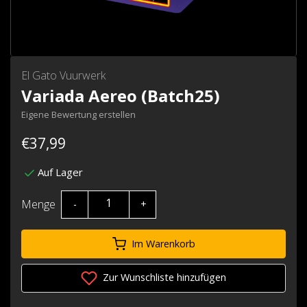
El Gato Vuurwerk
Variada Aereo (Batch25)
Eigene Bewertung erstellen
€37,99
Auf Lager
Menge
-
+
Im Warenkorb
Zur Wunschliste hinzufügen