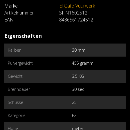
Marke
El Gato Vuurwerk
Artikelnummer
SF.N1602512
EAN
8436561724512
Eigenschaften
Kaliber
30 mm
Pulvergewicht
455 gramm
Gewicht
3,5 KG
Brenndauer
30 sec
Schüsse
25
Kategorie
F2
Höhe
meter