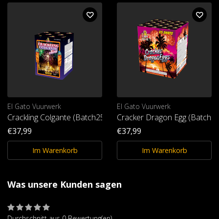
El Gato Vuurwerk
El Gato Vuurwerk
Crackling Colgante (Batch25)
Cracker Dragon Egg (Batch25
€37,99
€37,99
Im Warenkorb
Im Warenkorb
Was unsere Kunden sagen
Durchschnitt aus 0 Bewertung(en)