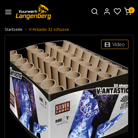
0
Startseite
V-Antastic 32 schüsse
Video