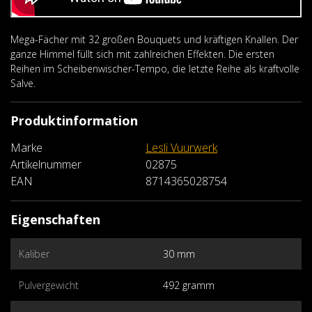
Mega-Fächer mit 32 großen Bouquets und kräftigen Knallen. Der
ganze Himmel füllt sich mit zahlreichen Effekten. Die ersten
Reihen im Scheibenwischer-Tempo, die letzte Reihe als kraftvolle
Salve.
Produktinformation
Marke
Lesli Vuurwerk
Artikelnummer
02875
EAN
8714365028754
Eigenschaften
Kaliber
30 mm
Pulvergewicht
492 gramm