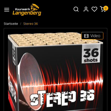
0
Startseite
Stereo 36
Video