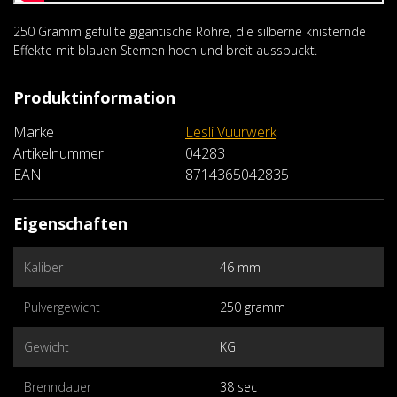
250 Gramm gefüllte gigantische Röhre, die silberne knisternde
Effekte mit blauen Sternen hoch und breit ausspuckt.
Produktinformation
Marke
Lesli Vuurwerk
Artikelnummer
04283
EAN
8714365042835
Eigenschaften
Kaliber
46 mm
Pulvergewicht
250 gramm
Gewicht
KG
Brenndauer
38 sec