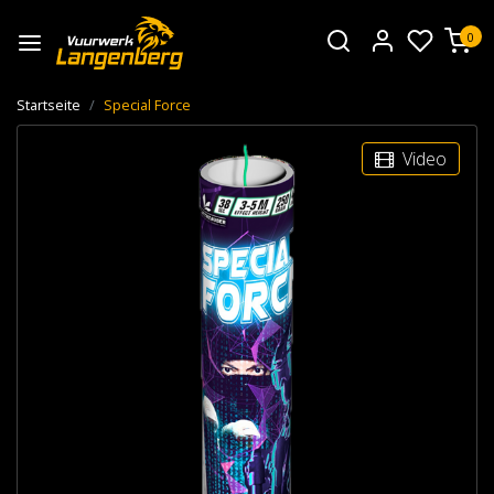
0
Startseite
Special Force
Video