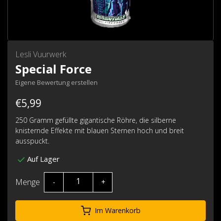
Lesli Vuurwerk
Special Force
Eigene Bewertung erstellen
€5,99
250 Gramm gefüllte gigantische Röhre, die silberne
knisternde Effekte mit blauen Sternen hoch und breit
ausspuckt.
Auf Lager
Menge
-
+
Im Warenkorb