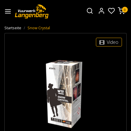
0
Startseite
Snow Crystal
Video