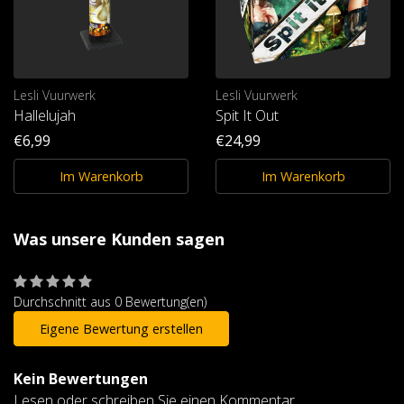
Lesli Vuurwerk
Lesli Vuurwerk
Hallelujah
Spit It Out
€6,99
€24,99
Im Warenkorb
Im Warenkorb
Was unsere Kunden sagen
Durchschnitt aus 0 Bewertung(en)
Eigene Bewertung erstellen
Kein Bewertungen
Lesen oder schreiben Sie einen Kommentar