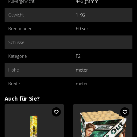
Pulvergewicht
445 gramm
Gewicht
1 KG
Brenndauer
60 sec
Schüsse
Kategorie
F2
Höhe
meter
Breite
meter
Auch für Sie?