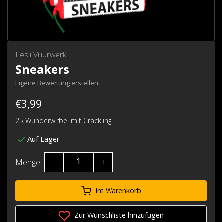
Lesli Vuurwerk
Sneakers
Eigene Bewertung erstellen
€3,99
25 Wunderwirbel mit Crackling.
Auf Lager
Menge
-
+
Im Warenkorb
Zur Wunschliste hinzufügen