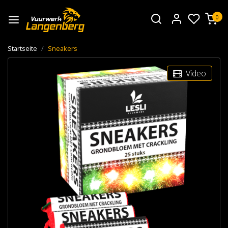
0
Startseite
Sneakers
Video