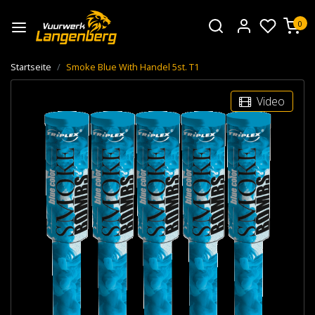
0
Startseite
Smoke Blue With Handel 5st. T1
Video