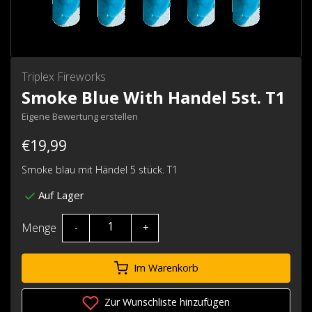
Triplex Fireworks
Smoke Blue With Handel 5st. T1
Eigene Bewertung erstellen
€19,99
Smoke blau mit Händel 5 stück. T1
Auf Lager
Menge
-
+
Im Warenkorb
Zur Wunschliste hinzufügen