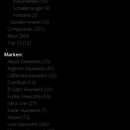
Rauchartikel
(34)
Schallerzeuger
(0)
Fontäne
(2)
Gender reveal
(16)
Compounds
(251)
Neu!
(343)
Top 10
(10)
Marken:
Albert Fireworks
(10)
Argento Vuurwerk
(47)
Cafferata Vuurwerk
(25)
DumBum
(19)
El Gato Vuurwerk
(20)
Funke Fireworks
(59)
Iskra Line
(27)
Katan Vuurwerk
(7)
Klasek
(12)
Lesli Vuurwerk
(268)