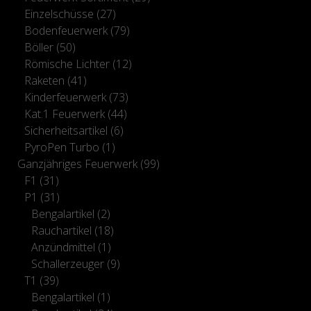
Einzelschüsse
(27)
Bodenfeuerwerk
(79)
Böller
(50)
Römische Lichter
(12)
Raketen
(41)
Kinderfeuerwerk
(73)
Kat.1 Feuerwerk
(44)
Sicherheitsartikel
(6)
PyroPen Turbo
(1)
Ganzjähriges Feuerwerk
(99)
F1
(31)
P1
(31)
Bengalartikel
(2)
Rauchartikel
(18)
Anzündmittel
(1)
Schallerzeuger
(9)
T1
(39)
Bengalartikel
(1)