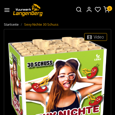
0
Startseite
Sexy Nichte 30 Schuss
Video