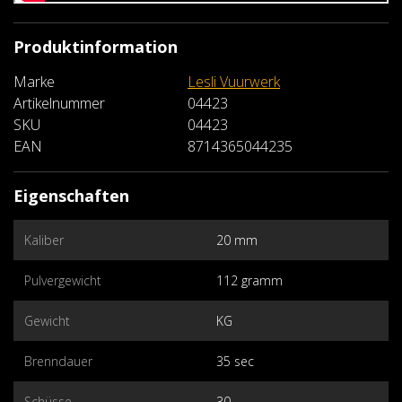
Produktinformation
Marke
Lesli Vuurwerk
Artikelnummer
04423
SKU
04423
EAN
8714365044235
Eigenschaften
Kaliber
20 mm
Pulvergewicht
112 gramm
Gewicht
KG
Brenndauer
35 sec
Schüsse
30