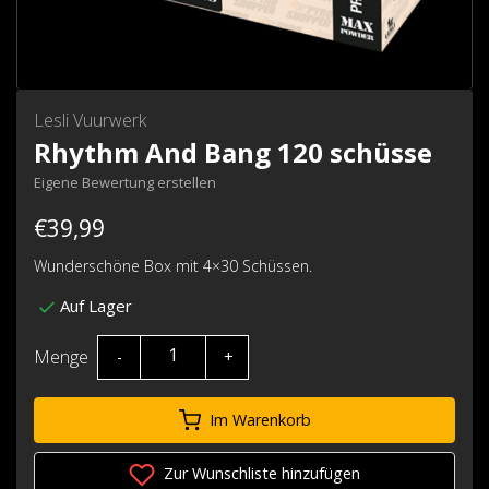
Lesli Vuurwerk
Rhythm And Bang 120 schüsse
Eigene Bewertung erstellen
€39,99
Wunderschöne Box mit 4×30 Schüssen.
Auf Lager
Menge
-
+
Im Warenkorb
Zur Wunschliste hinzufügen