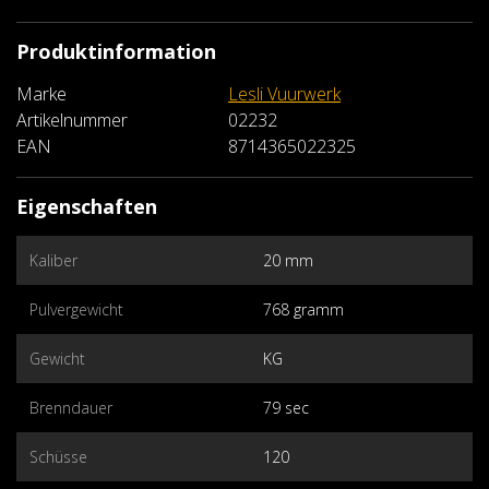
Produktinformation
Marke
Lesli Vuurwerk
Artikelnummer
02232
EAN
8714365022325
Eigenschaften
Kaliber
20 mm
Pulvergewicht
768 gramm
Gewicht
KG
Brenndauer
79 sec
Schüsse
120