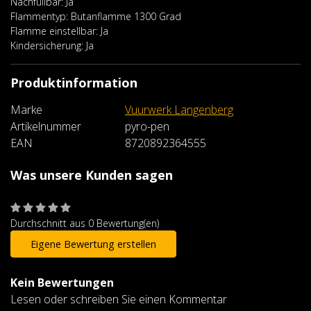
Nachfüllbar: Ja
Flammentyp: Butanflamme 1300 Grad
Flamme einstellbar: Ja
Kindersicherung: Ja
Produktinformation
Marke
Vuurwerk Langenberg
Artikelnummer
pyro-pen
EAN
8720892364555
Was unsere Kunden sagen
Durchschnitt aus 0 Bewertung(en)
Eigene Bewertung erstellen
Kein Bewertungen
Lesen oder schreiben Sie einen Kommentar