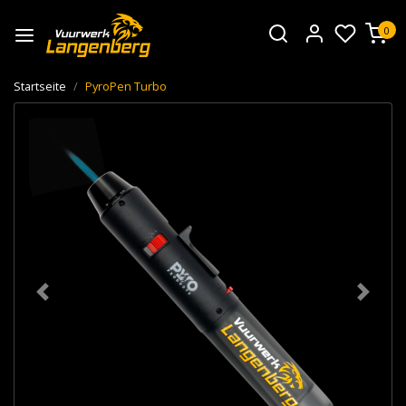
0
Startseite
PyroPen Turbo
Zurück
Weiter