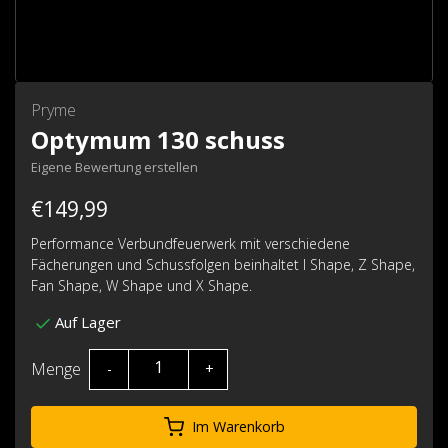
Pryme
Optymum 130 schuss
Eigene Bewertung erstellen
€149,99
Performance Verbundfeuerwerk mit verschiedene
Fächerungen und Schussfolgen beinhaltet I Shape, Z Shape,
Fan Shape, W Shape und X Shape.
Auf Lager
Menge
-
+
Im Warenkorb