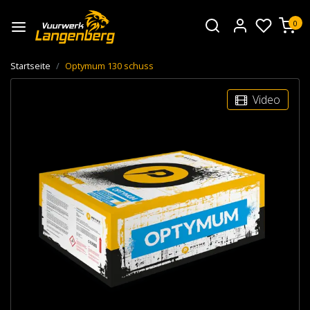
0
Startseite
Optymum 130 schuss
Video