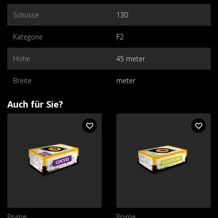
Schüsse
130
Kategorie
F2
Höhe
45 meter
Breite
meter
Auch für Sie?
Pryme
Pryme