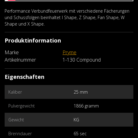
Performance Verbundfeuerwerk mit verschiedene Fächerungen
und Schussfolgen beinhaltet I Shape, Z Shape, Fan Shape, W
Shape und X Shape.
Produktinformation
Marke
Pryme
Artikelnummer
1-130 Compound
Eigenschaften
Kaliber
25 mm
Pulvergewicht
1866 gramm
Gewicht
KG
Brenndauer
65 sec