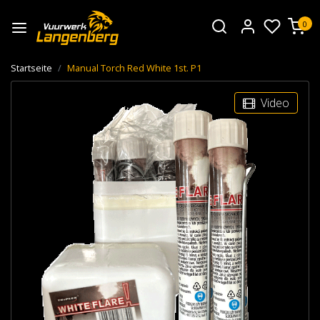
0
Startseite
Manual Torch Red White 1st. P1
Video