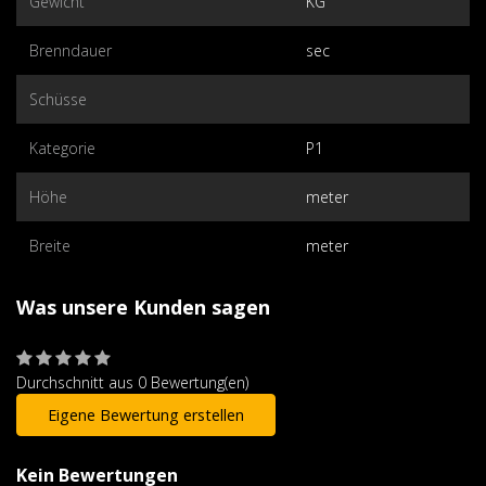
Gewicht
KG
Brenndauer
sec
Schüsse
Kategorie
P1
Höhe
meter
Breite
meter
Was unsere Kunden sagen
Durchschnitt aus 0 Bewertung(en)
Eigene Bewertung erstellen
Kein Bewertungen