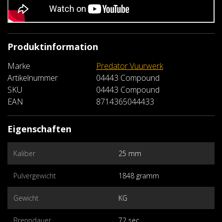
Produktinformation
Marke
Predator Vuurwerk
Artikelnummer
04443 Compound
SKU
04443 Compound
EAN
8714365044433
Eigenschaften
Kaliber
25 mm
Pulvergewicht
1848 gramm
Gewicht
KG
Brenndauer
72 sec