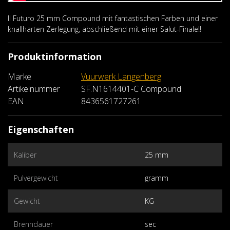
Il Futuro 25 mm Compound mit fantastischen Farben und einer
knallharten Zerlegung, abschließend mit einer Salut-Finale!!
Produktinformation
Marke
Vuurwerk Langenberg
Artikelnummer
SF.N1614401-C Compound
EAN
8436561727261
Eigenschaften
Kaliber
25 mm
Pulvergewicht
gramm
Gewicht
KG
Brenndauer
sec