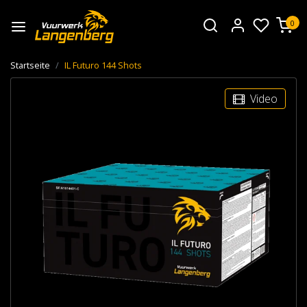
0
Startseite
IL Futuro 144 Shots
Video