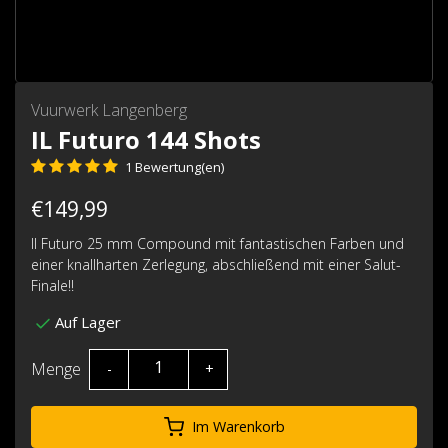
Vuurwerk Langenberg
IL Futuro 144 Shots
1 Bewertung(en)
€149,99
Il Futuro 25 mm Compound mit fantastischen Farben und
einer knallharten Zerlegung, abschließend mit einer Salut-
Finale!!
Auf Lager
Menge
-
+
Im Warenkorb