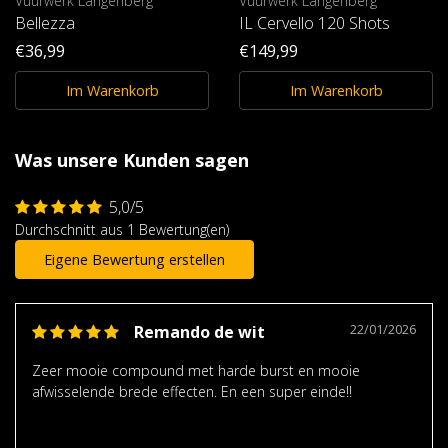
Vuurwerk Langenberg
Vuurwerk Langenberg
Bellezza
IL Cervello 120 Shots
€36,99
€149,99
Im Warenkorb
Im Warenkorb
Was unsere Kunden sagen
5,0/5
Durchschnitt aus 1 Bewertung(en)
Eigene Bewertung erstellen
22/01/2026
Remando de wit
Zeer mooie compound met harde burst en mooie
afwisselende brede effecten. En een super einde!!