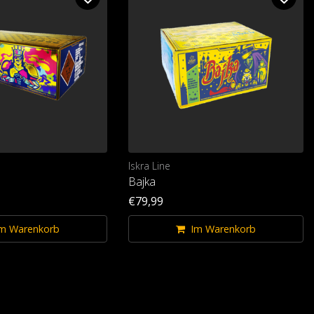
Iskra Line
Bajka
€79,99
m Warenkorb
Im Warenkorb