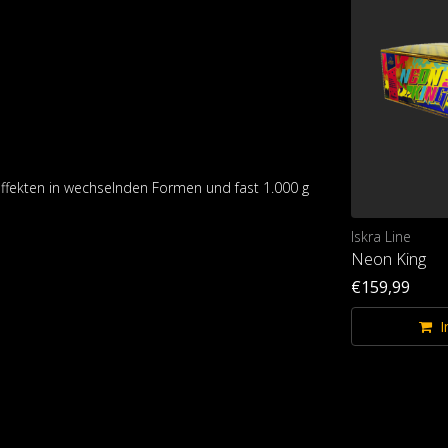
fekten in wechselnden Formen und fast 1.000 g
Iskra Line
Neon King
€159,99
I