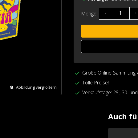
Menge
-
+
Große Online-Sammlung 
Tolle Preise!
Abbildung vergrößern
Verkaufstage: 29., 30. un
Auch fü