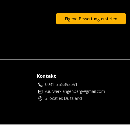
Eigene Bewertung erstellen
Kontakt
0031 6 38893591
vuurwerklangenberg@gmail.com
3 locaties Duitsland