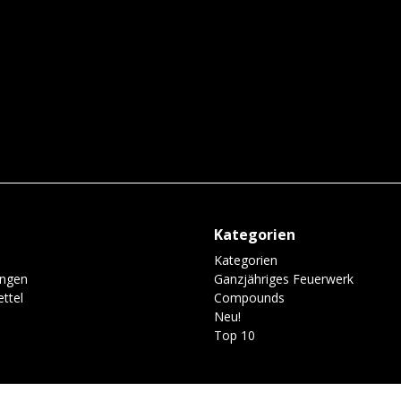
Kategorien
Kategorien
ungen
Ganzjähriges Feuerwerk
ttel
Compounds
Neu!
Top 10