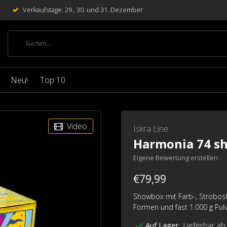
Verkaufstage: 29., 30. und 31. Dezember
Neu!
Top 10
Video
Iskra Line
Harmonia 74 s
Eigene Bewertung erstellen
€79,99
Showbox mit Farb-, Strobos
Formen und fast 1.000 g Pulv
Lieferbar ab 
Auf Lager