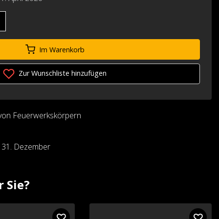
Im Warenkorb
Zur Wunschliste hinzufügen
von Feuerwerkskörpern
d 31. Dezember
r Sie?