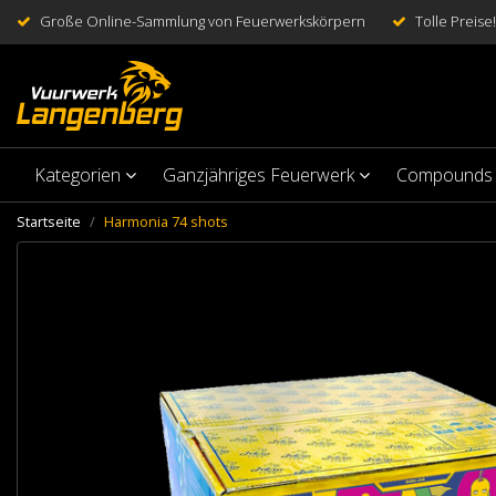
Große Online-Sammlung von Feuerwerkskörpern
Tolle Preise!
Kategorien
Ganzjähriges Feuerwerk
Compounds
Startseite
Harmonia 74 shots