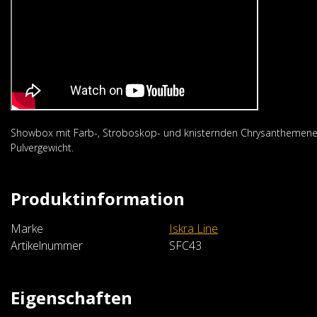
Showbox mit Farb-, Stroboskop- und knisternden Chrysanthemenef
Pulvergewicht.
Produktinformation
Marke
Iskra Line
Artikelnummer
SFC43
Eigenschaften