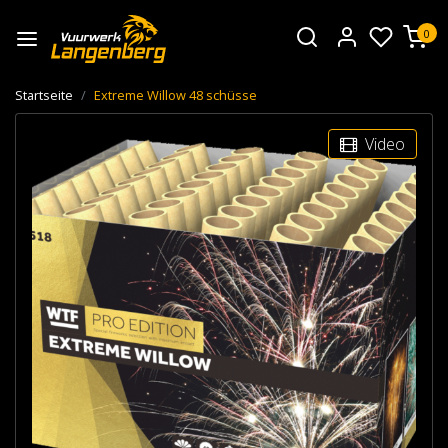
0
Startseite
Extreme Willow 48 schüsse
Video