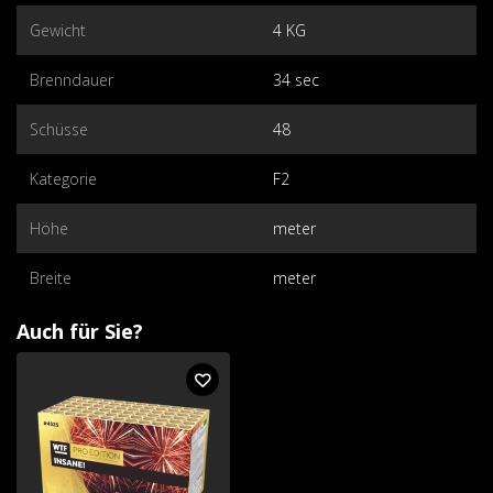
Gewicht
4 KG
Brenndauer
34 sec
Schüsse
48
Kategorie
F2
Höhe
meter
Breite
meter
Auch für Sie?