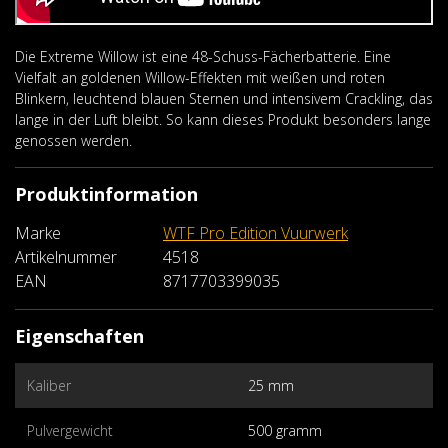
Die Extreme Willow ist eine 48-Schuss-Fächerbatterie. Eine
Vielfalt an goldenen Willow-Effekten mit weißen und roten
Blinkern, leuchtend blauen Sternen und intensivem Crackling, das
lange in der Luft bleibt. So kann dieses Produkt besonders lange
genossen werden.
Produktinformation
Marke
WTF Pro Edition Vuurwerk
Artikelnummer
4518
EAN
8717703399035
Eigenschaften
Kaliber
25 mm
Pulvergewicht
500 gramm