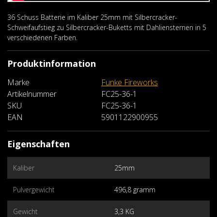
36 Schuss Batterie im Kaliber 25mm mit Silbercracker-
Schweifaufstieg zu Silbercracker-Buketts mit Dahliensternen in 5
verschiedenen Farben.
Produktinformation
Marke
Funke Fireworks
Artikelnummer
FC25-36-1
SKU
FC25-36-1
EAN
5901122900955
Eigenschaften
Kaliber
25mm
Pulvergewicht
496,8 gramm
Gewicht
3,3 KG