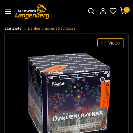
0
Startseite
Dahliencracker 36 schüsse
Video