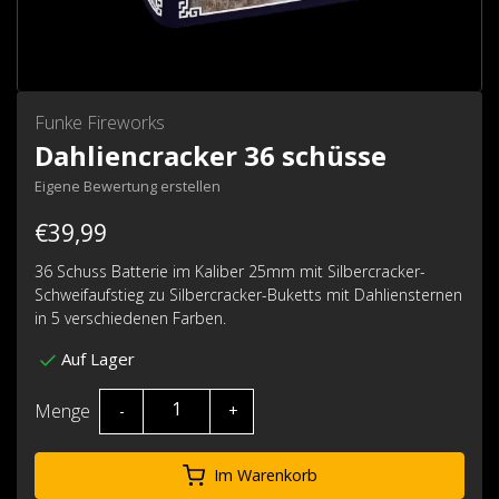
Funke Fireworks
Dahliencracker 36 schüsse
Eigene Bewertung erstellen
€39,99
36 Schuss Batterie im Kaliber 25mm mit Silbercracker-
Schweifaufstieg zu Silbercracker-Buketts mit Dahliensternen
in 5 verschiedenen Farben.
Auf Lager
Menge
-
+
Im Warenkorb