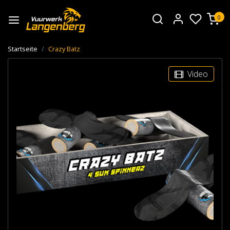
0
Startseite
Crazy Batz
Video