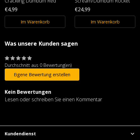
Crackling Dumbum Red
Scream/Dumbum Rocket
€4,99
€24,99
Im Warenkorb
Im Warenkorb
Was unsere Kunden sagen
Durchschnitt aus 0 Bewertung(en)
Eigene Bewertung erstellen
Kein Bewertungen
Lesen oder schreiben Sie einen Kommentar
Kundendienst