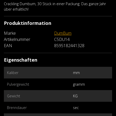
Crackling Dumbum, 30 Stück in einer Packung. Das ganze Jahr
über erhältlich!
Produktinformation
Marke
DumBum
Artikelnummer
C5DU14
EAN
8595182441328
Eigenschaften
Kaliber
mm
Pulvergewicht
gramm
Gewicht
KG
Brenndauer
sec