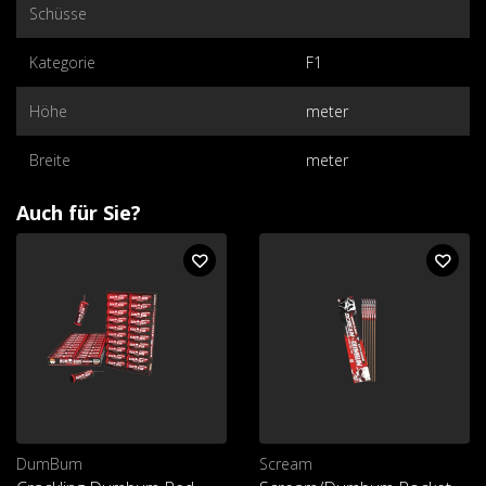
Schüsse
Kategorie
F1
Höhe
meter
Breite
meter
Auch für Sie?
DumBum
Scream