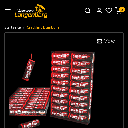
0
Startseite
Crackling Dumbum
Video