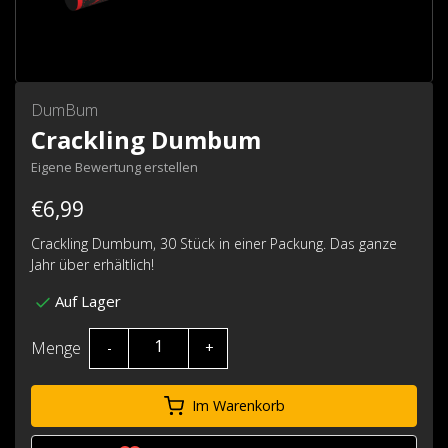
DumBum
Crackling Dumbum
Eigene Bewertung erstellen
€6,99
Crackling Dumbum, 30 Stück in einer Packung. Das ganze
Jahr über erhältlich!
Auf Lager
Menge
-
+
Im Warenkorb