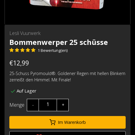
Lesli Vuurwerk
Bommenwerper 25 schüsse
1 Bewertung(en)
€12,99
25-Schuss Pyromould®. Goldener Regen mit hellen Blinkern
zerreißt den Himmel. Mit Finale!
Auf Lager
Menge
-
+
Im Warenkorb