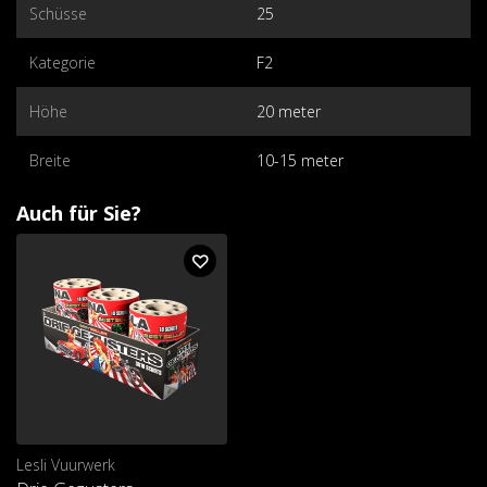
Schüsse
25
Kategorie
F2
Höhe
20 meter
Breite
10-15 meter
Auch für Sie?
Lesli Vuurwerk