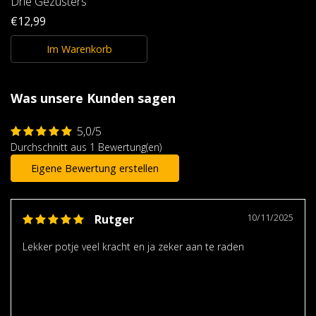
Drie Gezusters
€12,99
Im Warenkorb
Was unsere Kunden sagen
5,0/5
Durchschnitt aus 1 Bewertung(en)
Eigene Bewertung erstellen
10/11/2025
Rutger
Lekker potje veel kracht en ja zeker aan te raden