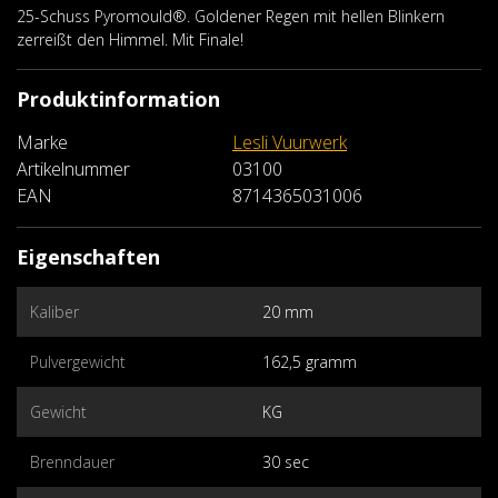
25-Schuss Pyromould®. Goldener Regen mit hellen Blinkern
zerreißt den Himmel. Mit Finale!
Produktinformation
Marke
Lesli Vuurwerk
Artikelnummer
03100
EAN
8714365031006
Eigenschaften
Kaliber
20 mm
Pulvergewicht
162,5 gramm
Gewicht
KG
Brenndauer
30 sec